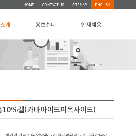
HOME
CONTACT US
SITEMAP
ENGLISH
품소개
홍보센터
인재채용
10%겔(카바마이드퍼옥사이드)
개개의 기관계용 의약품 > 소화기관용약 > 치과구강용약