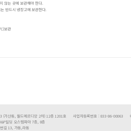
닿지 않는 곳에 보관해야 한다.
재료는 반드시 냉장고에 보관한다.
°C)보관
3 (가산동, 월드메르디앙 2차) 12층 1201호 사업자등록번호 : 833-86-00063 
 J&P빌딩 오스템파마 7층, 8층
번길 13, 가동,라동