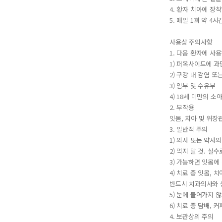
4. 환자 치아에 장
5. 매일 1회 약 4시
사용상 주의사항
1. 다음 환자에 사용
1) 퍼옥사이드에 과
2) 구강 내 감염 또
3) 임부 및 수유부
4) 18세 미만의 소
2. 부작용
잇몸, 치아 및 위장
3. 일반적 주의
1) 의사 또는 약사
2) 먹지 말 것. 실
3) 가능하면 잇몸에
4) 치료 중 잇몸,
반드시 치과의사와 
5) 눈에 들어가지 
6) 치료 중 담배, 
4. 보관상의 주의