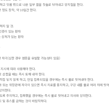
착하고 잇몸 밖으로 나온 일부 겔을 칫솔로 닦아내고 양치질을 한다.
간 정도 장착, 약 10일간 한다.
하지 말 것.
민증이 있는 환자
는 상처가 있는 환자
아
관 자극(심한 경우 염증을 유발할 가능성이 있음)
의 지시에 따라 사용해야 한다.
수로 삼켰을 때는 즉시 토해 내야 한다.
 직접 닿지 않게 하고, 만일 접촉되었을 경우에는 즉시 물로 씻어내야 한다.
 치아 또는 위장관에 자극이 있으면 즉시 치료를 중지하고, 구강 내를 물로 여러 차례 씻
상의한다.
않도록 주의하고, 접촉했을 경우에는 즉시 물로 씻어내고 의사와 상의한다.
커피 및 쥬스를 금하는 것이 바람직하다.