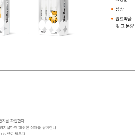
성상
원료약품
및 그 분량
한지를 확인한다.
 양치질하여 깨끗한 상태를 유지한다.
 1/2정도 채운다.