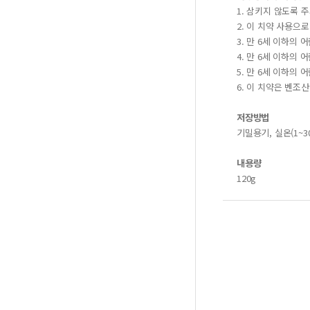
1. 삼키지 않도록 
2. 이 치약 사용으
3. 만 6세 이하의
4. 만 6세 이하의
5. 만 6세 이하의
6. 이 치약은 벤조
저장방법
기밀용기, 실온(1~3
내용량
120g