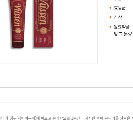
효능군
성상
원료약품
및 그 분량
 치아의 경부(시린이부위)에 바르고 손가락으로 1분간 마사지한 후에 부드러운 칫솔을 