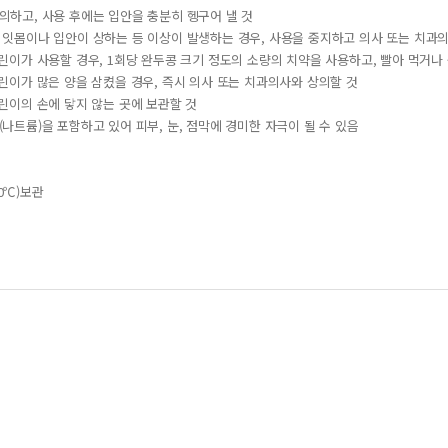
주의하고, 사용 후에는 입안을 충분히 헹구어 낼 것
로 잇몸이나 입안이 상하는 등 이상이 발생하는 경우, 사용을 중지하고 의사 또는 치과
 어린이가 사용할 경우, 1회당 완두콩 크기 정도의 소량의 치약을 사용하고, 빨아 먹거
 어린이가 많은 양을 삼켰을 경우, 즉시 의사 또는 치과의사와 상의할 것
 어린이의 손에 닿지 않는 곳에 보관할 것
산(나트륨)을 포함하고 있어 피부, 눈, 점막에 경미한 자극이 될 수 있음
0℃)보관