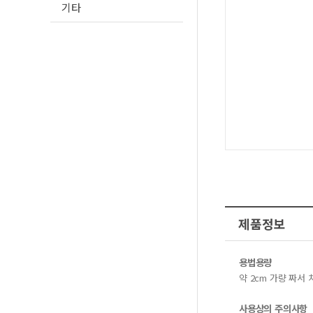
기타
제품정보
용법용량
약 2cm 가량 짜서
사용상의 주의사항