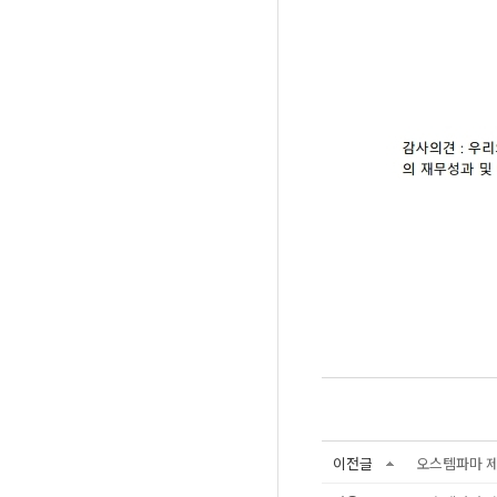
이전글
오스템파마 제