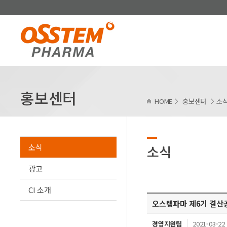
홍보센터
HOME
홍보센터
소
소식
소식
광고
CI 소개
오스템파마 제6기 결산
경영지원팀
2021-03-22 